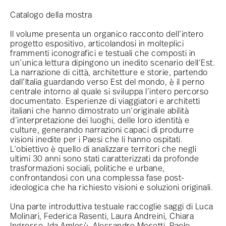
Catalogo della mostra
Il volume presenta un organico racconto dell’intero
progetto espositivo, articolandosi in molteplici
frammenti iconografici e testuali che composti in
un’unica lettura dipingono un inedito scenario dell’Est.
La narrazione di città, architetture e storie, partendo
dall’Italia guardando verso Est del mondo, è il perno
centrale intorno al quale si sviluppa l’intero percorso
documentato. Esperienze di viaggiatori e architetti
italiani che hanno dimostrato un’originale abilità
d’interpretazione dei luoghi, delle loro identità e
culture, generando narrazioni capaci di produrre
visioni inedite per i Paesi che li hanno ospitati.
L’obiettivo è quello di analizzare territori che negli
ultimi 30 anni sono stati caratterizzati da profonde
trasformazioni sociali, politiche e urbane,
confrontandosi con una complessa fase post-
ideologica che ha richiesto visioni e soluzioni originali.
Una parte introduttiva testuale raccoglie saggi di Luca
Molinari, Federica Rasenti, Laura Andreini, Chiara